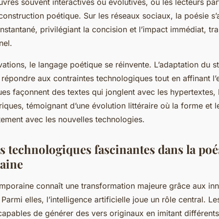
res souvent interactives ou évolutives, où les lecteurs par
construction poétique. Sur les réseaux sociaux, la poésie s
instantané, privilégiant la concision et l’impact immédiat, tr
nel.
ations, le langage poétique se réinvente. L’adaptation du st
répondre aux contraintes technologiques tout en affinant l’
s façonnent des textes qui jonglent avec les hypertextes, 
iques, témoignant d’une évolution littéraire où la forme et l
tement avec les nouvelles technologies.
s technologiques fascinantes dans la poé
aine
mporaine connaît une transformation majeure grâce aux in
armi elles, l’intelligence artificielle joue un rôle central. L
apables de générer des vers originaux en imitant différents