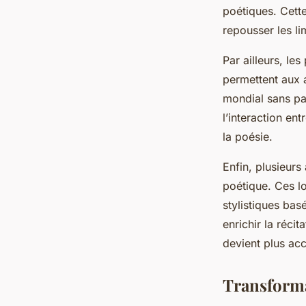
poétiques. Cette
repousser les li
Par ailleurs, le
permettent aux a
mondial sans pas
l’interaction en
la poésie.
Enfin, plusieurs
poétique. Ces lo
stylistiques bas
enrichir la réci
devient plus acc
Transforma