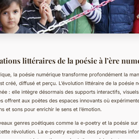
ions littéraires de la poésie à l’ère nu
rique, la poésie numérique transforme profondément la man
t créé, diffusé et perçu. L’évolution littéraire de la poésie n
ée : elle intègre désormais des supports interactifs, visuel
es offrent aux poètes des espaces innovants où expériment
ns et sons pour enrichir le sens et l’émotion.
veaux genres poétiques comme la e-poetry et la poésie sur
 cette révolution. La e-poetry exploite des programmes info