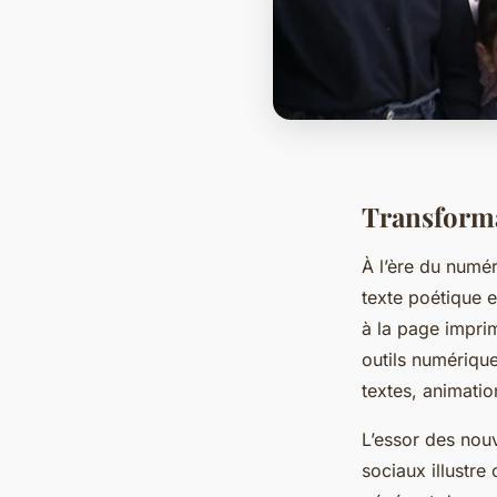
Transformat
À l’ère du numé
texte poétique es
à la page imprim
outils numériqu
textes, animatio
L’essor des nou
sociaux illustre