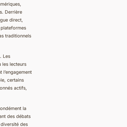
umériques,
s. Derrière
gue direct,
s plateformes
s traditionnels
. Les
les lecteurs
t l’engagement
le, certains
onnés actifs,
ofondément la
tant des débats
diversité des