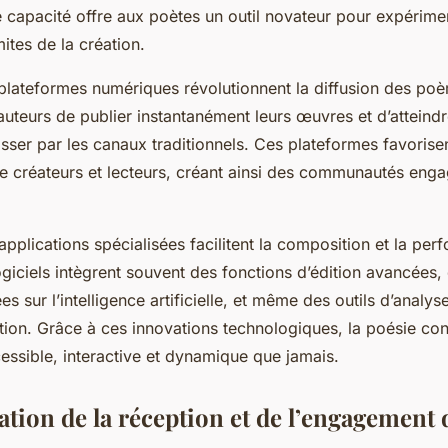
 capacité offre aux poètes un outil novateur pour expérime
mites de la création.
s plateformes numériques révolutionnent la diffusion des poè
uteurs de publier instantanément leurs œuvres et d’atteindr
ser par les canaux traditionnels. Ces plateformes favorisen
tre créateurs et lecteurs, créant ainsi des communautés eng
 applications spécialisées facilitent la composition et la pe
giciels intègrent souvent des fonctions d’édition avancées,
ées sur l’intelligence artificielle, et même des outils d’analy
tation. Grâce à ces innovations technologiques, la poésie c
essible, interactive et dynamique que jamais.
tion de la réception et de l’engagement 