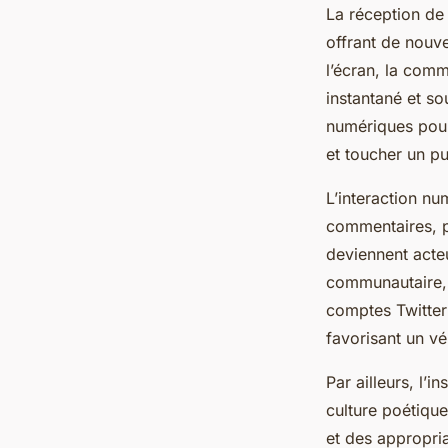
La réception de
offrant de nouve
l’écran, la comm
instantané et so
numériques pour
et toucher un pu
L’interaction nu
commentaires, p
deviennent acte
communautaire, m
comptes Twitter
favorisant un vé
Par ailleurs, l’
culture poétiqu
et des appropria