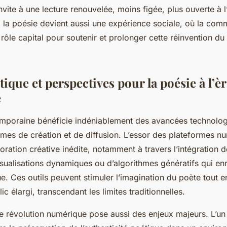
nvite à une lecture renouvelée, moins figée, plus ouverte à l’
i, la poésie devient aussi une expérience sociale, où la comm
 rôle capital pour soutenir et prolonger cette réinvention du
tique et perspectives pour la poésie à l’è
e
mporaine bénéficie indéniablement des avancées technologi
rmes de création et de diffusion. L’essor des plateformes n
ration créative inédite, notamment à travers l’intégration 
visualisations dynamiques ou d’algorithmes génératifs qui enr
. Ces outils peuvent stimuler l’imagination du poète tout en 
ic élargi, transcendant les limites traditionnelles.
e révolution numérique pose aussi des enjeux majeurs. L’un