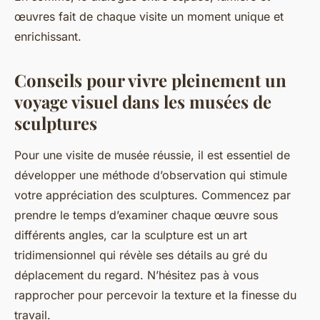
œuvres fait de chaque visite un moment unique et
enrichissant.
Conseils pour vivre pleinement un
voyage visuel dans les musées de
sculptures
Pour une visite de musée réussie, il est essentiel de
développer une méthode d’observation qui stimule
votre appréciation des sculptures. Commencez par
prendre le temps d’examiner chaque œuvre sous
différents angles, car la sculpture est un art
tridimensionnel qui révèle ses détails au gré du
déplacement du regard. N’hésitez pas à vous
rapprocher pour percevoir la texture et la finesse du
travail.