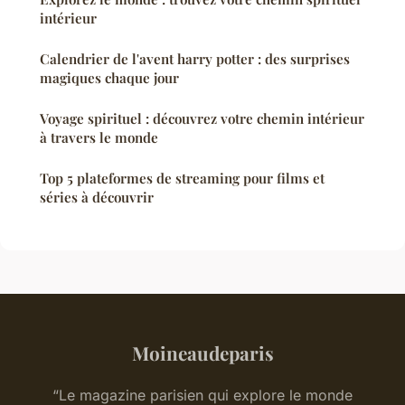
intérieur
Calendrier de l'avent harry potter : des surprises
magiques chaque jour
Voyage spirituel : découvrez votre chemin intérieur
à travers le monde
Top 5 plateformes de streaming pour films et
séries à découvrir
Moineaudeparis
“Le magazine parisien qui explore le monde