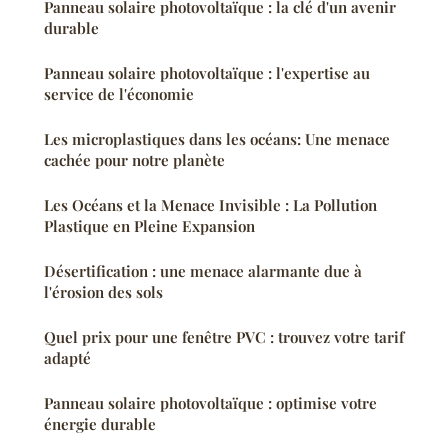
Panneau solaire photovoltaïque : la clé d'un avenir
durable
Panneau solaire photovoltaïque : l'expertise au
service de l'économie
Les microplastiques dans les océans: Une menace
cachée pour notre planète
Les Océans et la Menace Invisible : La Pollution
Plastique en Pleine Expansion
Désertification : une menace alarmante due à
l'érosion des sols
Quel prix pour une fenêtre PVC : trouvez votre tarif
adapté
Panneau solaire photovoltaïque : optimise votre
énergie durable